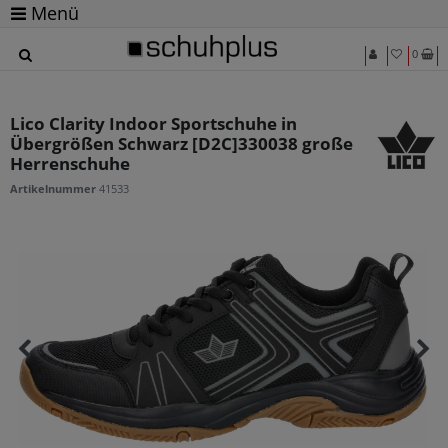
Menü
0
Lico Clarity Indoor Sportschuhe in
Übergrößen Schwarz [D2C]330038 große
Herrenschuhe
Artikelnummer
41533