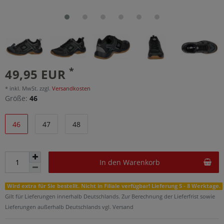
*
49,95 EUR
* inkl. MwSt. zzgl.
Versandkosten
Größe:
46
46
47
48
In den Warenkorb
Wird extra für Sie bestellt. Nicht in Filiale verfügbar! Lieferung 5 - 8 Werktage.
Gilt für Lieferungen innerhalb Deutschlands. Zur Berechnung der Lieferfrist sowie
Lieferungen außerhalb Deutschlands vgl. Versand