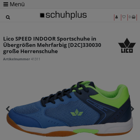
Menü
0
Lico SPEED INDOOR Sportschuhe in
Übergrößen Mehrfarbig [D2C]330030
große Herrenschuhe
Artikelnummer
41311