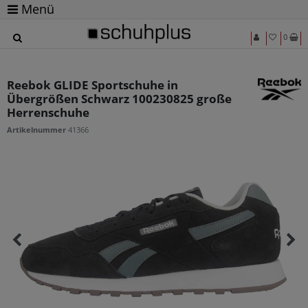
Menü
0
Reebok GLIDE Sportschuhe in
Übergrößen Schwarz 100230825 große
Herrenschuhe
Artikelnummer
41366