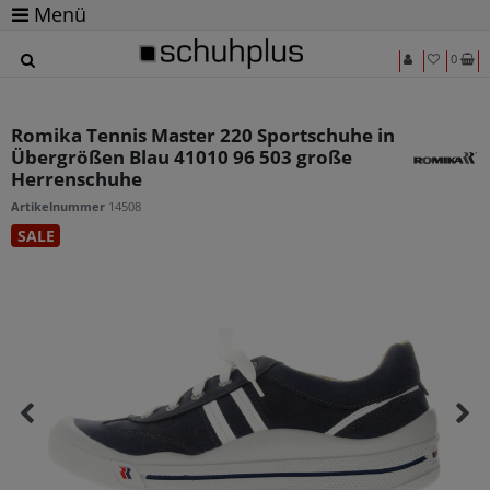
Menü
0
Romika Tennis Master 220 Sportschuhe in
Übergrößen Blau 41010 96 503 große
Herrenschuhe
Artikelnummer
14508
SALE