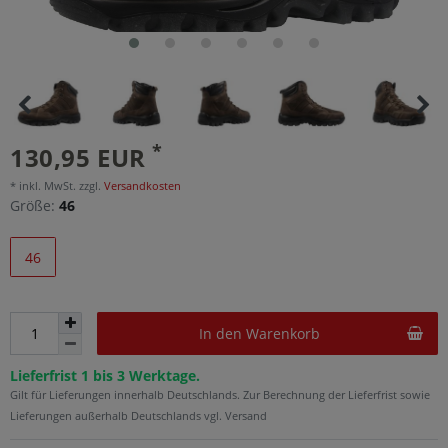
*
130,95 EUR
* inkl. MwSt. zzgl.
Versandkosten
Größe:
46
46
In den Warenkorb
Lieferfrist 1 bis 3 Werktage.
Gilt für Lieferungen innerhalb Deutschlands. Zur Berechnung der Lieferfrist sowie
Lieferungen außerhalb Deutschlands vgl. Versand