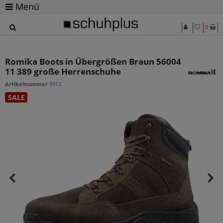
Menü
0
Romika Boots in Übergrößen Braun 56004
11 389 große Herrenschuhe
Artikelnummer
9912
SALE