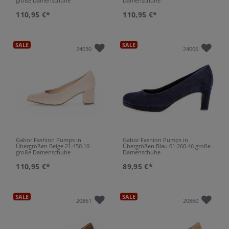
große Damenschuhe
Damenschuhe
110,95 €*
110,95 €*
SALE
SALE
24030
24006
Gabor Fashion Pumps in
Gabor Fashion Pumps in
Übergrößen Beige 21.450.10
Übergrößen Blau 01.260.46 große
große Damenschuhe
Damenschuhe
110,95 €*
89,95 €*
SALE
SALE
20861
20860