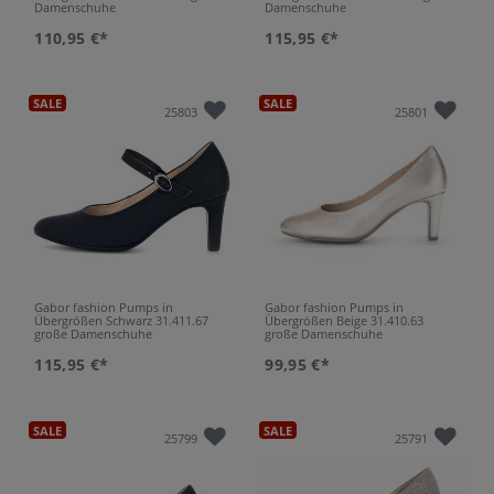
Damenschuhe
Damenschuhe
110,95 €*
115,95 €*
SALE
SALE
25803
25801
Gabor fashion Pumps in
Gabor fashion Pumps in
Übergrößen Schwarz 31.411.67
Übergrößen Beige 31.410.63
große Damenschuhe
große Damenschuhe
115,95 €*
99,95 €*
SALE
SALE
25799
25791