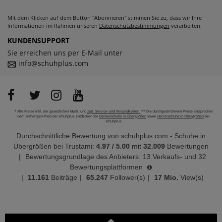
Mit dem Klicken auf dem Button "Abonnieren" stimmen Sie zu, dass wir Ihre
Informationen im Rahmen unseren
Datenschutzbestimmungen
verarbeiten.
KUNDENSUPPORT
Sie erreichen uns per E-Mail unter
info@schuhplus.com
* Alle Preise inkl. der gesetzlichen MwSt. und
zzgl. Service- und Versandkosten.
** Die durchgestrichenen Preise entsprechen
dem bisherigen Preis bei schuhplus. Entdecken Sie
Damenschuhe in Übergrößen
sowie
Herrenschuhe in Übergrößen
bei
schuhplus.
Durchschnittliche Bewertung von
schuhplus.com - Schuhe in
Übergrößen
bei Trustami:
4.97
/
5.00
mit
32.009
Bewertungen
|
Bewertungsgrundlage des Anbieters: 13 Verkaufs- und 32
Bewertungsplattformen
|
11.161
Beiträge
|
65.247
Follower(s)
|
17 Mio.
View(s)