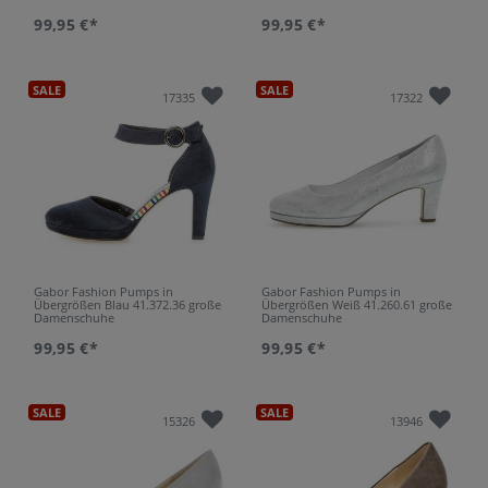
99,95 €*
99,95 €*
SALE
SALE
17335
17322
Gabor Fashion Pumps in
Gabor Fashion Pumps in
Übergrößen Blau 41.372.36 große
Übergrößen Weiß 41.260.61 große
Damenschuhe
Damenschuhe
99,95 €*
99,95 €*
SALE
SALE
15326
13946