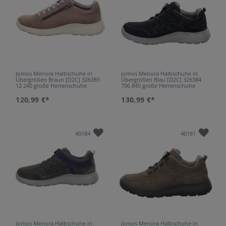
Jomos Menora Halbschuhe in
Jomos Menora Halbschuhe in
Übergrößen Braun [D2C] 326385
Übergrößen Blau [D2C] 326384
12 240 große Herrenschuhe
706 845 große Herrenschuhe
120,99 €*
130,99 €*
40184
40181
Jomos Menora Halbschuhe in
Jomos Menora Halbschuhe in