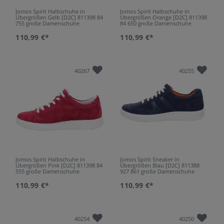
Jomos Spirit Halbschuhe in
Jomos Spirit Halbschuhe in
Übergrößen Gelb [D2C] 811398 84
Übergrößen Orange [D2C] 811398
755 große Damenschuhe
84 650 große Damenschuhe
110,99 €*
110,99 €*
40267
40255
Jomos Spirit Halbschuhe in
Jomos Spirit Sneaker in
Übergrößen Pink [D2C] 811398 84
Übergrößen Blau [D2C] 811388
555 große Damenschuhe
927 861 große Damenschuhe
110,99 €*
110,99 €*
40254
40250