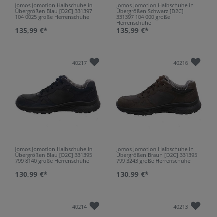
Jomos Jomotion Halbschuhe in
Jomos Jomotion Halbschuhe in
Übergrößen Blau [D2C] 331397
Übergrößen Schwarz [D2C]
104 0025 große Herrenschuhe
331397 104 000 große
Herrenschuhe
135,99 €*
135,99 €*
40217
40216
Jomos Jomotion Halbschuhe in
Jomos Jomotion Halbschuhe in
Übergrößen Blau [D2C] 331395
Übergrößen Braun [D2C] 331395
799 8140 große Herrenschuhe
799 3243 große Herrenschuhe
130,99 €*
130,99 €*
40214
40213