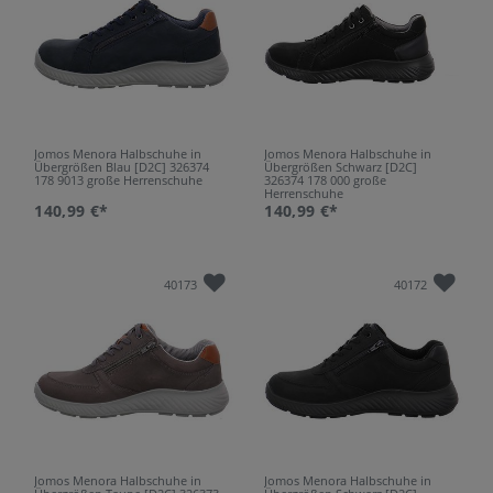
Jomos Menora Halbschuhe in
Jomos Menora Halbschuhe in
Übergrößen Blau [D2C] 326374
Übergrößen Schwarz [D2C]
178 9013 große Herrenschuhe
326374 178 000 große
Herrenschuhe
140,99 €*
140,99 €*
40173
40172
Jomos Menora Halbschuhe in
Jomos Menora Halbschuhe in