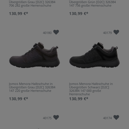
Übergrößen Grau [D2C] 326384
Übergrößen Grün [D2C] 326384
706 282 große Herrenschuhe
147 756 große Herrenschuhe
130,99 €*
130,99 €*
40180
40179
Jomos Menora Halbschuhe in
Jomos Menora Halbschuhe in
Übergrößen Grau [D2C] 326384
Übergrößen Schwarz [D2C]
147 220 große Herrenschuhe
326384 147 000 große
Herrenschuhe
130,99 €*
130,99 €*
40175
40174