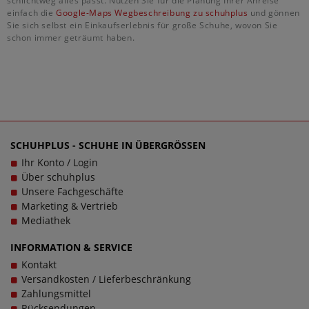
schlichtweg alles passt. Nutzen Sie für die Planung Ihrer Anreise
einfach die
Google-Maps Wegbeschreibung zu schuhplus
und gönnen
Sie sich selbst ein Einkaufserlebnis für große Schuhe, wovon Sie
schon immer geträumt haben.
SCHUHPLUS - SCHUHE IN ÜBERGRÖSSEN
Ihr Konto / Login
Über schuhplus
Unsere Fachgeschäfte
Marketing & Vertrieb
Mediathek
INFORMATION & SERVICE
Kontakt
Versandkosten / Lieferbeschränkung
Zahlungsmittel
Rücksendungen