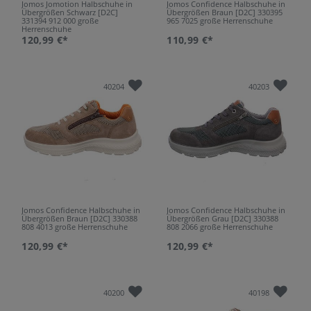
Jomos Jomotion Halbschuhe in
Jomos Confidence Halbschuhe in
Übergrößen Schwarz [D2C]
Übergrößen Braun [D2C] 330395
331394 912 000 große
965 7025 große Herrenschuhe
Herrenschuhe
120,99 €*
110,99 €*
40204
40203
Jomos Confidence Halbschuhe in
Jomos Confidence Halbschuhe in
Übergrößen Braun [D2C] 330388
Übergrößen Grau [D2C] 330388
808 4013 große Herrenschuhe
808 2066 große Herrenschuhe
120,99 €*
120,99 €*
40200
40198