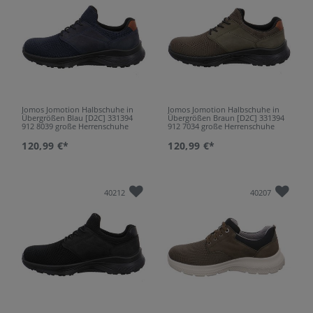
Jomos Jomotion Halbschuhe in
Jomos Jomotion Halbschuhe in
Übergrößen Blau [D2C] 331394
Übergrößen Braun [D2C] 331394
912 8039 große Herrenschuhe
912 7034 große Herrenschuhe
120,99 €*
120,99 €*
40212
40207