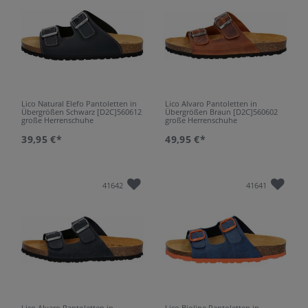
Lico Natural Elefo Pantoletten in
Lico Alvaro Pantoletten in
Übergrößen Schwarz [D2C]560612
Übergrößen Braun [D2C]560602
große Herrenschuhe
große Herrenschuhe
39,95 €*
49,95 €*
41642
41641
Lico Alvaro Pantoletten in
Lico Bioline Pantoletten in