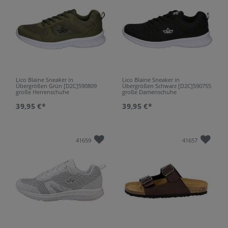
Lico Blaine Sneaker in
Lico Blaine Sneaker in
Übergrößen Grün [D2C]590809
Übergrößen Schwarz [D2C]590755
große Herrenschuhe
große Damenschuhe
39,95 €*
39,95 €*
41659
41657