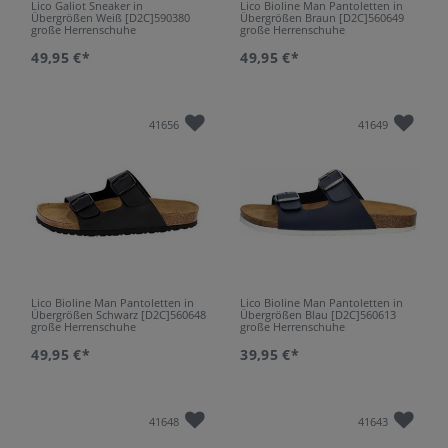
Lico Galiot Sneaker in
Lico Bioline Man Pantoletten in
Übergrößen Weiß [D2C]590380
Übergrößen Braun [D2C]560649
große Herrenschuhe
große Herrenschuhe
49,95 €*
49,95 €*
41656
41649
Lico Bioline Man Pantoletten in
Lico Bioline Man Pantoletten in
Übergrößen Schwarz [D2C]560648
Übergrößen Blau [D2C]560613
große Herrenschuhe
große Herrenschuhe
49,95 €*
39,95 €*
41648
41643