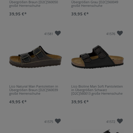
Übergrößen Braun [D2C]560050
Übergrößen Grau [D2C]560049
große Herrenschuhe
große Herrenschuhe
39,95 €*
39,95 €*
41581
41576
Lico Natural Man Pantoletten in
Lico Bioline Man Soft Pantoletten
Übergrößen Braun [D2C]560039
in Übergrößen Schwarz
große Herrenschuhe
[D2C]560013 große Herrenschuhe
49,95 €*
39,95 €*
41575
41572