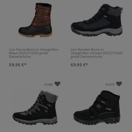
Lico Fenna Boots in Übergrößen
Lico Randers Boots in
Braun [D2C]710230 große
Übergrößen Schwarz [D2C]710226
Damenschuhe
große Damenschuhe
59,95 €*
69,95 €*
41680
41679