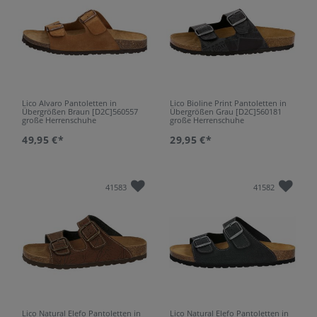
Lico Alvaro Pantoletten in
Lico Bioline Print Pantoletten in
Übergrößen Braun [D2C]560557
Übergrößen Grau [D2C]560181
große Herrenschuhe
große Herrenschuhe
49,95 €*
29,95 €*
41583
41582
Lico Natural Elefo Pantoletten in
Lico Natural Elefo Pantoletten in