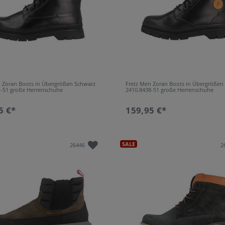
n Zoran Boots in Übergrößen Schwarz
Fretz Men Zoran Boots in Übergrößen
1-51 große Herrenschuhe
2410.8438-51 große Herrenschuhe
5 €*
159,95 €*
SALE
26446
2