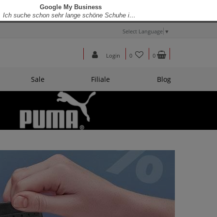
Select Language
▼
Login
0
0
Sale
Filiale
Blog