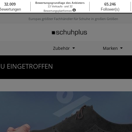
Europas größter Fachhändler für Schuhe in großen Größen
Zubehör
Marken
U EINGETROFFEN