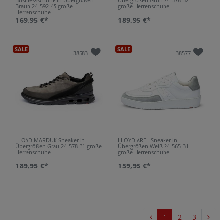
Businessschuhe in Übergrößen
Übergrößen Grün 24-578-32
Braun 24-592-45 große
große Herrenschuhe
Herrenschuhe
169,95 €*
189,95 €*
SALE
SALE
38583
38577
LLOYD MARDUK Sneaker in
LLOYD AREL Sneaker in
Übergrößen Grau 24-578-31 große
Übergrößen Weiß 24-565-31
Herrenschuhe
große Herrenschuhe
189,95 €*
159,95 €*
1
2
3