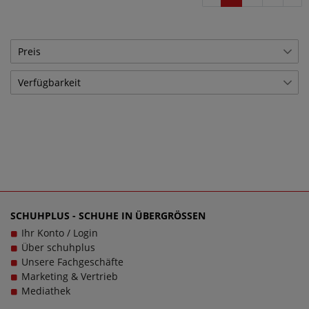
Preis
Verfügbarkeit
€
―
€
Lagerware
108
Übernehmen
Bestellware
109
SCHUHPLUS - SCHUHE IN ÜBERGRÖSSEN
Ihr Konto / Login
Über schuhplus
Unsere Fachgeschäfte
Marketing & Vertrieb
Mediathek