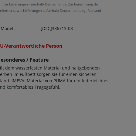
ilt für Lieferungen innerhalb Deutschlands. Zur Berechnung der
ieferfrist sowie Lieferungen außerhalb Deutschlands vgl. Versand
Modell:
[D2C]386713-03
U-Verantwortliche Person
esonderes / Feature
it dem wasserfesten Material und haltgebenden
erben im Fußbett sorgen sie für einen sicheren
tand. IMEVA: Material von PUMA für ein federleichtes
nd komfortables Tragegefühl,