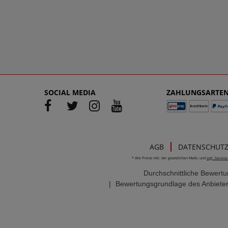
SOCIAL MEDIA
ZAHLUNGSARTE
AGB
DATENSCHUT
* Alle Preise inkl. der gesetzlichen MwSt. und
zzgl. Servic
Durchschnittliche Bewert
|
Bewertungsgrundlage des Anbieter