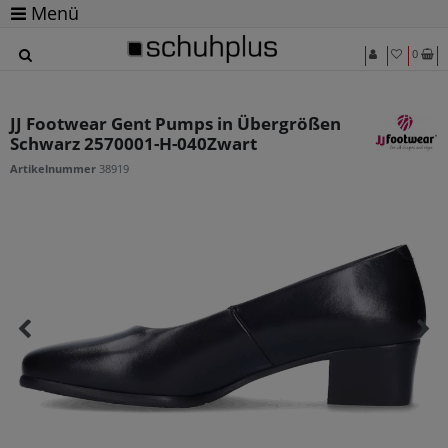
Menü
0
JJ Footwear Gent Pumps in Übergrößen
Schwarz 2570001-H-040Zwart
Artikelnummer
38919