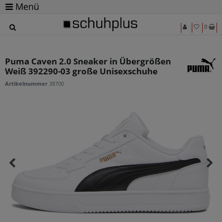
Menü
0
Puma Caven 2.0 Sneaker in Übergrößen
Weiß 392290-03 große Unisexschuhe
Artikelnummer
38700