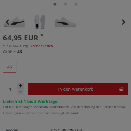
*
64,95 EUR
* inkl. MwSt. zzgl.
Versandkosten
Größe:
46
46
In den Warenkorb
Lieferfrist 1 bis 3 Werktage.
Gilt für Lieferungen innerhalb Deutschlands. Zur Berechnung der Lieferfrist sowie
Lieferungen außerhalb Deutschlands vgl. Versand
Modell:
[D2C]392290-03