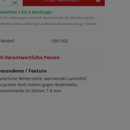
ieferfrist 1 bis 3 Werktage.
ilt für Lieferungen innerhalb Deutschlands. Zur Berechnung der
ieferfrist sowie Lieferungen außerhalb Deutschlands vgl. Versand
Modell:
130/1302
U-Verantwortliche Person
esonderes / Feature
atürliche Wintersohle, wärmendes Lammfell,
ecycelter Kork isoliert gegen Bodenkälte,
esamtstärke im Stehen 7-8 mm