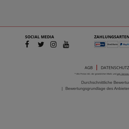
SOCIAL MEDIA
ZAHLUNGSARTE
AGB
DATENSCHUT
* Alle Preise inkl. der gesetzlichen MwSt. und
zzgl. Servic
Durchschnittliche Bewert
|
Bewertungsgrundlage des Anbieter