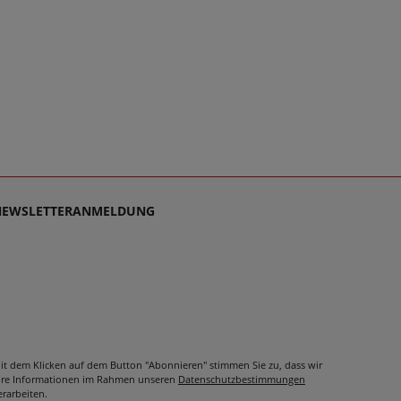
NEWSLETTERANMELDUNG
it dem Klicken auf dem Button "Abonnieren" stimmen Sie zu, dass wir
hre Informationen im Rahmen unseren
Datenschutzbestimmungen
erarbeiten.