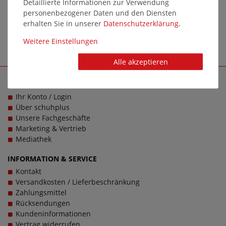
Detaillierte Informationen zur Verwendung
personenbezogener Daten und den Diensten
erhalten Sie in unserer
Daten­schutz­erklärung
.
Weitere Einstellungen
Alle akzeptieren
SCHUHPLUS - SCHUHE IN ÜBERGRÖSSEN
Ihr Konto / Login
Über schuhplus
Unsere Fachgeschäfte
Marketing & Vertrieb
Mediathek
INFORMATION & SERVICE
Kontakt
Versandkosten / Lieferbeschränkung
Zahlungsmittel
Rücksendungen
Kundeninformationen
Vertrag widerrufen