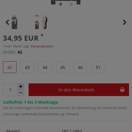
*
34,95 EUR
* inkl. MwSt. zzgl.
Versandkosten
Größe:
42
42
43
44
45
46
51
In den Warenkorb
Lieferfrist 1 bis 3 Werktage.
Gilt für Lieferungen innerhalb Deutschlands. Zur Berechnung der Lieferfrist sowie
Lieferungen außerhalb Deutschlands vgl. Versand
Modell:
187 / 1882