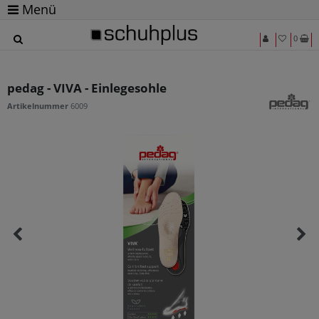
Menü
0
pedag - VIVA - Einlegesohle
Artikelnummer
6009