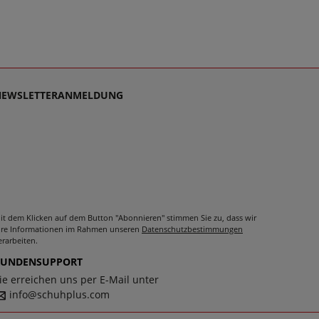
NEWSLETTERANMELDUNG
it dem Klicken auf dem Button "Abonnieren" stimmen Sie zu, dass wir
hre Informationen im Rahmen unseren
Datenschutzbestimmungen
erarbeiten.
KUNDENSUPPORT
ie erreichen uns per E-Mail unter
info@schuhplus.com