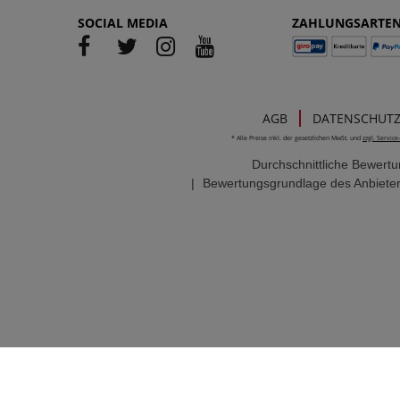
SOCIAL MEDIA
ZAHLUNGSARTE
AGB
DATENSCHUT
* Alle Preise inkl. der gesetzlichen MwSt. und
zzgl. Servic
Durchschnittliche Bewert
|
Bewertungsgrundlage des Anbieter