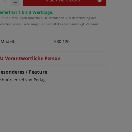
ieferfrist 1 bis 3 Werktage.
ilt für Lieferungen innerhalb Deutschlands. Zur Berechnung der
ieferfrist sowie Lieferungen außerhalb Deutschlands vgl. Versand
Modell:
530 120
U-Verantwortliche Person
esonderes / Feature
chnürsenkel von Pedag