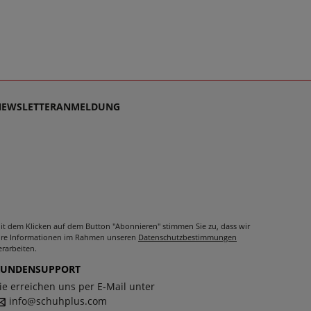
NEWSLETTERANMELDUNG
it dem Klicken auf dem Button "Abonnieren" stimmen Sie zu, dass wir
hre Informationen im Rahmen unseren
Datenschutzbestimmungen
erarbeiten.
KUNDENSUPPORT
ie erreichen uns per E-Mail unter
info@schuhplus.com