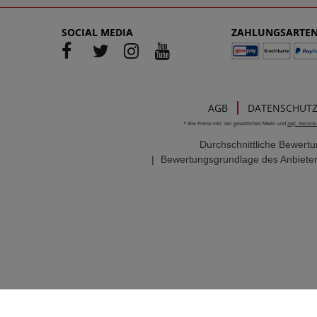
SOCIAL MEDIA
ZAHLUNGSARTE
AGB
DATENSCHUT
* Alle Preise inkl. der gesetzlichen MwSt. und
zzgl. Servic
Durchschnittliche Bewert
|
Bewertungsgrundlage des Anbieter