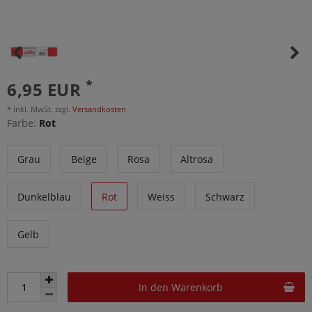
*
6,95 EUR
* inkl. MwSt. zzgl.
Versandkosten
Farbe:
Rot
Grau
Beige
Rosa
Altrosa
Dunkelblau
Rot
Weiss
Schwarz
Gelb
In den Warenkorb