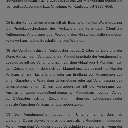
Gewährleistungsanspruchs ausgeschlossen. Zur Fristwahrung genügt die
rechtzeitige Absendung bzw. Mitteilung. Für Kaufleute gilt § 377 HGB.
(5) Ist der Kunde Unternehmer, gilt als Beschaffenheit der Ware grds. nur
die Produktbeschreibung des Verkäufers als vereinbart. Öffentliche
Äußerungen, Anpreisung oder Werbung des Herstellers stellen daneben
keine vertragsmäßige Beschaffenheit der Ware dar.
(6) Die Verjährungsfrist für Verbraucher beträgt 2 Jahre ab Lieferung der
Ware. Hat sich dem Verbraucher ein Mangel innerhalb der Verjährungsfrist
gezeigt, so tritt die Verjährung nicht vor dem Ablauf von 4 Monaten nach
dem Zeitpunkt ein, in dem sich der Mangel erstmals gezeigt hat. Hat der
Verbraucher zur Nacherfüllung oder zur Erfüllung von Ansprüchen aus
einer Garantie die Ware dem Unternehmer oder auf Veranlassung des
Unternehmers einem Dritten übergeben, so tritt die Verjährung von
Ansprüchen wegen des geltend gemachten Mangels nicht vor dem Ablauf
von 2 Monaten nach dem Zeitpunkt ein, in dem die nachgebessert oder
ersetzte Ware dem Verbraucher übergeben wurde.
(7) Die Verjährungsfrist beträgt für Unternehmer 1 Jahr ab
Lieferung. Davon abweichend gilt die gesetzliche Regelung in folgenden
Fällen: wenn dem Verkäufer grobes Verschulden vorwerfbar ist, wenn der