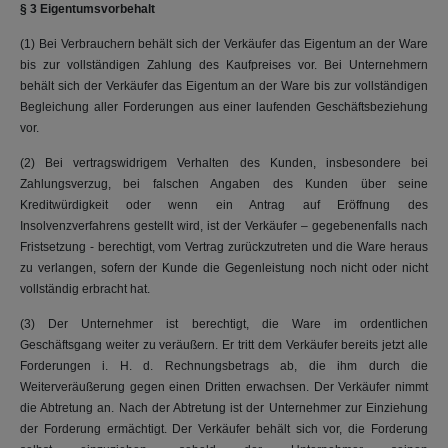
§ 3 Eigentumsvorbehalt
(1) Bei Verbrauchern behält sich der Verkäufer das Eigentum an der Ware
bis zur vollständigen Zahlung des Kaufpreises vor. Bei Unternehmern
behält sich der Verkäufer das Eigentum an der Ware bis zur vollständigen
Begleichung aller Forderungen aus einer laufenden Geschäftsbeziehung
vor.
(2) Bei vertragswidrigem Verhalten des Kunden, insbesondere bei
Zahlungsverzug, bei falschen Angaben des Kunden über seine
Kreditwürdigkeit oder wenn ein Antrag auf Eröffnung des
Insolvenzverfahrens gestellt wird, ist der Verkäufer – gegebenenfalls nach
Fristsetzung - berechtigt, vom Vertrag zurückzutreten und die Ware heraus
zu verlangen, sofern der Kunde die Gegenleistung noch nicht oder nicht
vollständig erbracht hat.
(3) Der Unternehmer ist berechtigt, die Ware im ordentlichen
Geschäftsgang weiter zu veräußern. Er tritt dem Verkäufer bereits jetzt alle
Forderungen i. H. d. Rechnungsbetrags ab, die ihm durch die
Weiterveräußerung gegen einen Dritten erwachsen. Der Verkäufer nimmt
die Abtretung an. Nach der Abtretung ist der Unternehmer zur Einziehung
der Forderung ermächtigt. Der Verkäufer behält sich vor, die Forderung