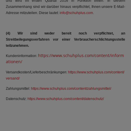
und wird im ersten Quartal 2016 in Funktion treten. In diesem
Zusammenhang sind wir darüber hinaus verpflichtet, Ihnen unsere E-Mail-
Adresse mitzuteilen. Diese lautet:
info@schuhplus.com
.
(4) Wir sind weder bereit noch verpflichtet, an
Streitbeilegungsverfahren vor einer Verbraucherschlichtungsstelle
teilzunehmen.
https://www.schuhplus.com/content/inform
Kundeninformation:
ationen/
Versandkosten/Lieferbeschränkungen:
https://www.schuhplus.com/content/
versand/
Zahlungsmittel:
https://www.schuhplus.com/content/zahlungsmittel/
Datenschutz:
https://www.schuhplus.com/content/datenschutz/