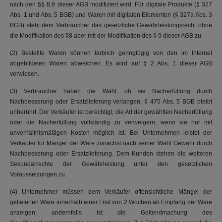
nach den §§ 8,9 dieser AGB modifiziert wird. Für digitale Produkte (§ 327
Abs. 1 und Abs. 5 BGB) und Waren mit digitalen Elementen (§ 327a Abs. 3
BGB) steht dem Verbraucher das gesetzliche Gewährleistungsrecht ohne
die Modifikation des §8 aber mit der Modifikation des § 9 dieser AGB zu.
(2) Bestellte Waren können farblich geringfügig von den im Internet
abgebildeten Waren abweichen. Es wird auf § 2 Abs. 1 dieser AGB
verwiesen.
(3) Verbraucher haben die Wahl, ob sie Nacherfüllung durch
Nachbesserung oder Ersatzlieferung verlangen; § 475 Abs. 5 BGB bleibt
unberührt. Der Verkäufer ist berechtigt, die Art der gewählten Nacherfüllung
oder die Nacherfüllung vollständig zu verweigern, wenn sie nur mit
unverhältnismäßigen Kosten möglich ist. Bei Unternehmen leistet der
Verkäufer für Mängel der Ware zunächst nach seiner Wahl Gewähr durch
Nachbesserung oder Ersatzlieferung. Dem Kunden stehen die weiteren
Sekundärrechte der Gewährleistung unter den gesetzlichen
Voraussetzungen zu.
(4) Unternehmer müssen dem Verkäufer offensichtliche Mängel der
gelieferten Ware innerhalb einer Frist von 2 Wochen ab Empfang der Ware
anzeigen; andernfalls ist die Geltendmachung des