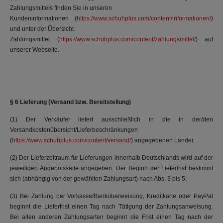
Zahlungsmittels finden Sie in unseren
Kundeninformationen (
https://www.schuhplus.com/content/informationen/
)
und unter der Übersicht
Zahlungsmittel (
https://www.schuhplus.com/content/zahlungsmittel/
) auf
unserer Webseite.
§ 6 Lieferung (Versand bzw. Bereitstellung)
(1) Der Verkäufer liefert ausschließlich in die in der/den
Versandkostenübersicht/Lieferbeschränkungen
(
https://www.schuhplus.com/content/versand/
) angegebenen Länder.
(2) Der Lieferzeitraum für Lieferungen innerhalb Deutschlands wird auf der
jeweiligen Angebotsseite angegeben. Der Beginn der Lieferfrist bestimmt
sich (abhängig von der gewählten Zahlungsart) nach Abs. 3 bis 5.
(3) Bei Zahlung per Vorkasse/Banküberweisung, Kreditkarte oder PayPal
beginnt die Lieferfrist einen Tag nach Tätigung der Zahlungsanweisung.
Bei allen anderen Zahlungsarten beginnt die Frist einen Tag nach der