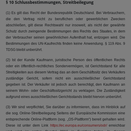
§ 10 Schlussbestimmungen, Streitbeilegung
(1) Es gilt das Recht der Bundesrepublik Deutschland. Bei Verbrauchern,
die den Vertrag nicht zu beruflichen oder gewerblichen Zwecken
abschließen, gilt diese Rechtswahl nur insoweit, als nicht der gewährte
Schutz durch zwingende Bestimmungen des Rechts des Staates, in dem
der Verbraucher seinen gewöhnlichen Aufenthalt hat, entzogen wird. Die
Bestimmungen des UN-Kaufrechts finden keine Anwendung. § 119 Abs. 9
TDSG bleibt unberührt.
(2) Ist der Kunde Kaufmann, juristische Person des öffentlichen Rechts
oder ein öffentlich-rechtliches Sondervermögen, ist Gerichtsstand für alle
Streitigkeiten aus diesem Vertrag das an dem Geschäftssitz des Verkäufers
zuständige Gericht, sofern nicht ein ausschließlicher Gerichtsstand
gegeben ist. Der Verkäufer ist jedoch auch berechtigt, den Kaufmann an
seinem Wohn- oder Geschäftssitzgericht zu verklagen. Die Zuständigkeit
aufgrund eines ausschließlichen Gerichtsstands bleibt hiervon unberührt.
(3) Wir sind verpflichtet, Sie darüber zu informieren, dass im Hinblick auf
die sog. Online-Streitbeilegung Seitens der Europäische Kommission eine
entsprechende Online-Plattform (sog. „OS-Plattform“) bereit gehalten wird.
Diese ist unter dem Link
https://ec.europa.eu/consumers/odr/
erreichbar