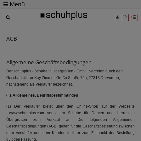
Menü
0
AGB
Allgemeine Geschäftsbedingungen
Der schuhplus - Schuhe in Übergrößen - GmbH, vertreten durch den
Geschäftsführer Kay Zimmer, Große Straße 79a, 27313 Dörverden,
nachstehend als Verkäufer bezeichnet.
§ 1 Allgemeines, Begriffsbestimmungen
(1) Der Verkäufer bietet über den Online-Shop auf der Webseite
www.schuhplus.com vor allem Schuhe für Damen und Herren in
Übergrößen zum Verkauf an. Die folgenden Allgemeinen
Geschäftsbedingungen (AGB) gelten für die Geschäftsbeziehung zwischen
dem Verkäufer und dem Kunden in ihrer zum Zeitpunkt der Bestellung
gültigen Fassung.