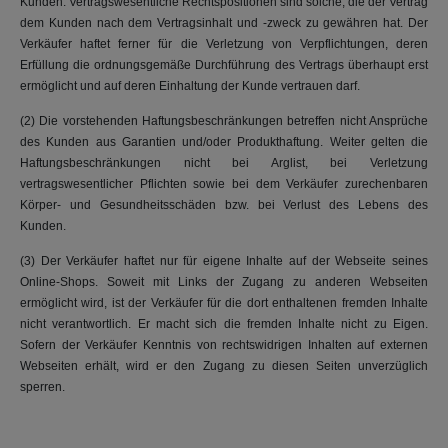
Kunden. Vertragswesentliche Rechtspositionen sind solche, die der Vertrag
dem Kunden nach dem Vertragsinhalt und -zweck zu gewähren hat. Der
Verkäufer haftet ferner für die Verletzung von Verpflichtungen, deren
Erfüllung die ordnungsgemäße Durchführung des Vertrags überhaupt erst
ermöglicht und auf deren Einhaltung der Kunde vertrauen darf.
(2) Die vorstehenden Haftungsbeschränkungen betreffen nicht Ansprüche
des Kunden aus Garantien und/oder Produkthaftung. Weiter gelten die
Haftungsbeschränkungen nicht bei Arglist, bei Verletzung
vertragswesentlicher Pflichten sowie bei dem Verkäufer zurechenbaren
Körper- und Gesundheitsschäden bzw. bei Verlust des Lebens des
Kunden.
(3) Der Verkäufer haftet nur für eigene Inhalte auf der Webseite seines
Online-Shops. Soweit mit Links der Zugang zu anderen Webseiten
ermöglicht wird, ist der Verkäufer für die dort enthaltenen fremden Inhalte
nicht verantwortlich. Er macht sich die fremden Inhalte nicht zu Eigen.
Sofern der Verkäufer Kenntnis von rechtswidrigen Inhalten auf externen
Webseiten erhält, wird er den Zugang zu diesen Seiten unverzüglich
sperren.