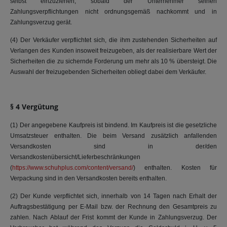
selbst einzuziehen, sobald der Unternehmer seinen
Zahlungsverpflichtungen nicht ordnungsgemäß nachkommt und in
Zahlungsverzug gerät.
(4) Der Verkäufer verpflichtet sich, die ihm zustehenden Sicherheiten auf
Verlangen des Kunden insoweit freizugeben, als der realisierbare Wert der
Sicherheiten die zu sichernde Forderung um mehr als 10 % übersteigt. Die
Auswahl der freizugebenden Sicherheiten obliegt dabei dem Verkäufer.
§ 4 Vergütung
(1) Der angegebene Kaufpreis ist bindend. Im Kaufpreis ist die gesetzliche
Umsatzsteuer enthalten. Die beim Versand zusätzlich anfallenden
Versandkosten sind in der/den
Versandkostenübersicht/Lieferbeschränkungen
(
https://www.schuhplus.com/content/versand/
) enthalten. Kosten für
Verpackung sind in den Versandkosten bereits enthalten.
(2) Der Kunde verpflichtet sich, innerhalb von 14 Tagen nach Erhalt der
Auftragsbestätigung per E-Mail bzw. der Rechnung den Gesamtpreis zu
zahlen. Nach Ablauf der Frist kommt der Kunde in Zahlungsverzug. Der