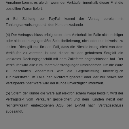
Annahme kommt es gleich, wenn der Verkäufer innerhalb dieser Frist die
bestellten Waren liefert.
b) Bei Zahlung per PayPal kommt der Vertrag bereits mit
Zahlungsanweisung durch den Kunden zustande.
(4) Der Vertragsschluss erfolgt unter dem Vorbehalt, im Falle nicht richtiger
oder nicht ordnungsgemäßer Selbstbelieferung, nicht oder nur teilweise zu
leisten. Dies gilt nur für den Fall, dass die Nichtlieferung nicht von dem
Verkäufer zu vertreten ist und dieser mit der gebotenen Sorgfalt ein
konkretes Deckungsgeschäft mit dem Zulieferer abgeschlossen hat. Der
Verkäufer wird alle zumutbaren Anstrengungen unternehmen, um die Ware
zu beschaffen. Andernfalls wird die Gegenleistung unverzüglich
zurückerstattet. Im Falle der Nichtverfügbarkeit oder der nur teilweisen
Verfügbarkeit der Ware wird der Kunde unverzüglich informiert.
(5) Sofern der Kunde die Ware auf elektronischem Wege bestellt, wird der
Vertragstext vom Verkäufer gespeichert und dem Kunden nebst den
rechtswirksam einbezogenen AGB per E-Mail nach Vertragsschluss
zugesandt.