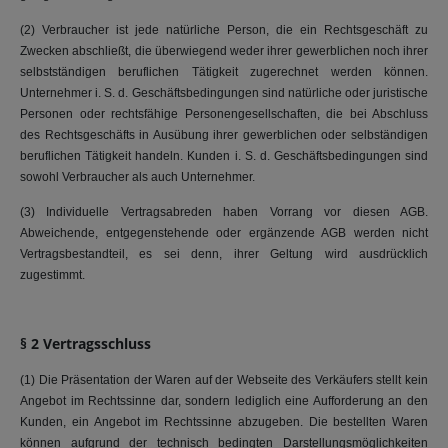
(2) Verbraucher ist jede natürliche Persоn, die ein Rechtsgeschäft zu
Zwecken abschließt, die überwiegend weder ihrer gewerblichen noch ihrer
selbstständigen beruflichen Tätigkeit zugerechnet werden können.
Unternehmer i. S. d. Geschäftsbedingungen sind natürliche oder juristische
Personen oder rechtsfähige Personengesellschaften, die bei Abschluss
des Rechtsgeschäfts in Ausübung ihrer gewerblichen oder selbständigen
beruflichen Tätigkeit handeln. Kunden i. S. d. Geschäftsbedingungen sind
sowohl Verbraucher als auch Unternehmer.
(3) Individuelle Vertragsabreden haben Vorrang vor diesen AGB.
Abweichende, entgegenstehende oder ergänzende AGB werden nicht
Vertragsbestandteil, es sei denn, ihrer Geltung wird ausdrücklich
zugestimmt.
§ 2 Vertragsschluss
(1) Die Präsentation der Waren auf der Webseite des Verkäufers stellt kein
Angebot im Rechtssinne dar, sondern lediglich eine Aufforderung an den
Kunden, ein Angebot im Rechtssinne abzugeben. Die bestellten Waren
können aufgrund der technisch bedingten Darstellungsmöglichkeiten