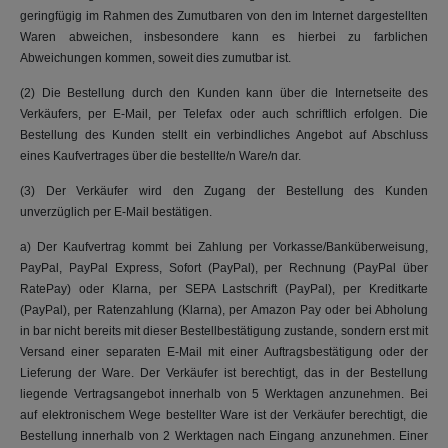
geringfügig im Rahmen des Zumutbaren von den im Internet dargestellten
Waren abweichen, insbesondere kann es hierbei zu farblichen
Abweichungen kommen, soweit dies zumutbar ist.
(2) Die Bestellung durch den Kunden kann über die Internetseite des
Verkäufers, per E-Mail, per Telefax oder auch schriftlich erfolgen. Die
Bestellung des Kunden stellt ein verbindliches Angebot auf Abschluss
eines Kaufvertrages über die bestellte/n Ware/n dar.
(3) Der Verkäufer wird den Zugang der Bestellung des Kunden
unverzüglich per E-Mail bestätigen.
a) Der Kaufvertrag kommt bei Zahlung per Vorkasse/Banküberweisung,
PayPal, PayPal Express, Sofort (PayPal), per Rechnung (PayPal über
RatePay) oder Klarna, per SEPA Lastschrift (PayPal), per Kreditkarte
(PayPal), per Ratenzahlung (Klarna), per Amazon Pay oder bei Abholung
in bar nicht bereits mit dieser Bestellbestätigung zustande, sondern erst mit
Versand einer separaten E-Mail mit einer Auftragsbestätigung oder der
Lieferung der Ware. Der Verkäufer ist berechtigt, das in der Bestellung
liegende Vertragsangebot innerhalb von 5 Werktagen anzunehmen. Bei
auf elektronischem Wege bestellter Ware ist der Verkäufer berechtigt, die
Bestellung innerhalb von 2 Werktagen nach Eingang anzunehmen. Einer