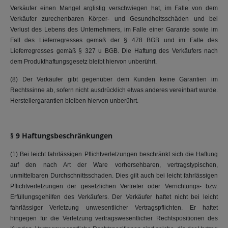
Verkäufer einen Mangel arglistig verschwiegen hat, im Falle von dem
Verkäufer zurechenbaren Körper- und Gesundheitsschäden und bei
Verlust des Lebens des Unternehmers, im Falle einer Garantie sowie im
Fall des Lieferregresses gemäß der § 478 BGB und im Falle des
Lieferregresses gemäß § 327 u BGB. Die Haftung des Verkäufers nach
dem Produkthaftungsgesetz bleibt hiervon unberührt.
(8) Der Verkäufer gibt gegenüber dem Kunden keine Garantien im
Rechtssinne ab, sofern nicht ausdrücklich etwas anderes vereinbart wurde.
Herstellergarantien bleiben hiervon unberührt.
§ 9 Haftungsbeschränkungen
(1) Bei leicht fahrlässigen Pflichtverletzungen beschränkt sich die Haftung
auf den nach Art der Ware vorhersehbaren, vertragstypischen,
unmittelbaren Durchschnittsschaden. Dies gilt auch bei leicht fahrlässigen
Pflichtverletzungen der gesetzlichen Vertreter oder Verrichtungs- bzw.
Erfüllungsgehilfen des Verkäufers. Der Verkäufer haftet nicht bei leicht
fahrlässiger Verletzung unwesentlicher Vertragspflichten. Er haftet
hingegen für die Verletzung vertragswesentlicher Rechtspositionen des