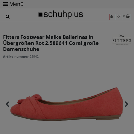
Menü
0
Fitters Footwear Maike Ballerinas in
Übergrößen Rot 2.589641 Coral große
Damenschuhe
Artikelnummer
25942