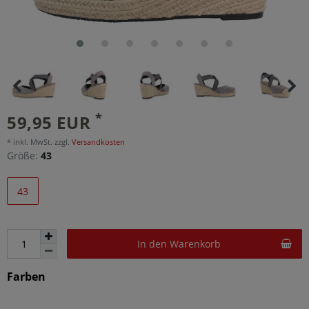
*
59,95 EUR
* inkl. MwSt. zzgl.
Versandkosten
Größe:
43
43
In den Warenkorb
Farben