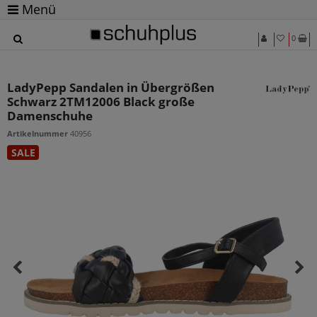
Menü
0
LadyPepp Sandalen in Übergrößen
Schwarz 2TM12006 Black große
Damenschuhe
Artikelnummer
40956
SALE