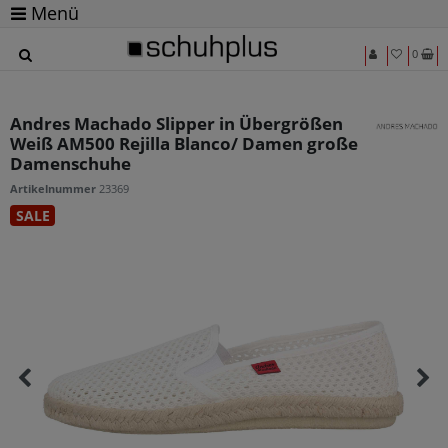
Menü
0
Andres Machado Slipper in Übergrößen
Weiß AM500 Rejilla Blanco/ Damen große
Damenschuhe
Artikelnummer
23369
SALE