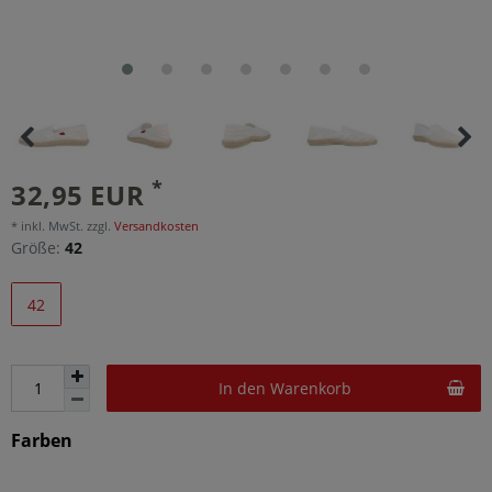
*
32,95 EUR
* inkl. MwSt. zzgl.
Versandkosten
Größe:
42
42
In den Warenkorb
Farben