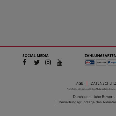
SOCIAL MEDIA
ZAHLUNGSARTE
AGB
DATENSCHUT
* Alle Preise inkl. der gesetzlichen MwSt. und
zzgl. Servic
Durchschnittliche Bewert
|
Bewertungsgrundlage des Anbieter