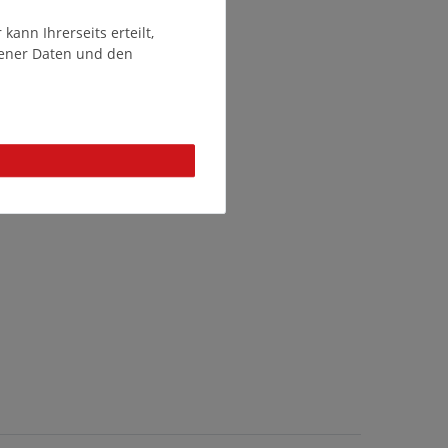
ann Ihrerseits erteilt,
gener Daten und den