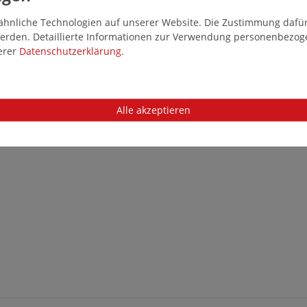
hnliche Technologien auf unserer Website. Die Zustimmung dafür k
 werden. Detaillierte Informationen zur Verwendung personenbezo
serer
Daten­schutz­erklärung
.
Alle akzeptieren