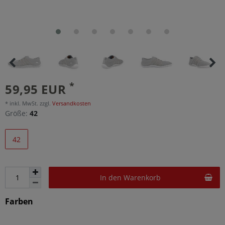
*
59,95 EUR
* inkl. MwSt. zzgl.
Versandkosten
Größe:
42
42
In den Warenkorb
Farben