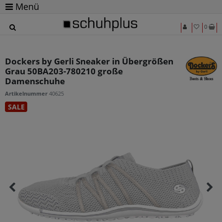
Menü
0
Dockers by Gerli Sneaker in Übergrößen
Grau 50BA203-780210 große
Damenschuhe
Artikelnummer
40625
SALE