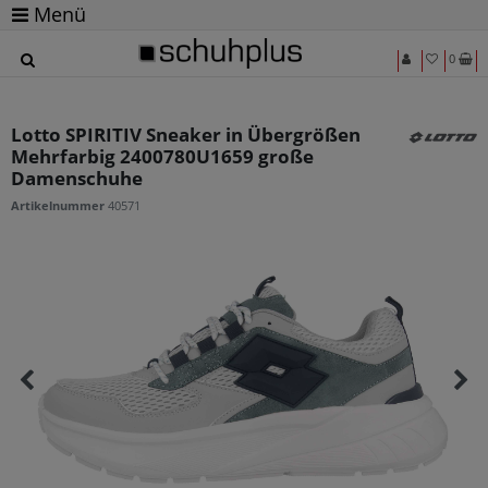
Menü
0
Lotto SPIRITIV Sneaker in Übergrößen
Mehrfarbig 2400780U1659 große
Damenschuhe
Artikelnummer
40571