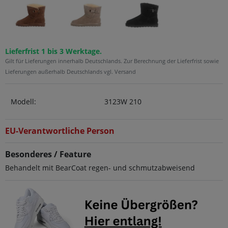
Lieferfrist 1 bis 3 Werktage.
Gilt für Lieferungen innerhalb Deutschlands. Zur Berechnung der Lieferfrist sowie
Lieferungen außerhalb Deutschlands vgl. Versand
Modell:
3123W 210
EU-Verantwortliche Person
Besonderes / Feature
Behandelt mit BearCoat regen- und schmutzabweisend