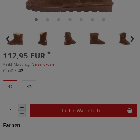
*
112,95 EUR
* inkl. MwSt. zzgl.
Versandkosten
Größe:
42
42
43
In den Warenkorb
Farben