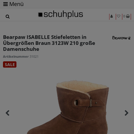
Menü
0
Bearpaw ISABELLE Stiefeletten in
Übergrößen Braun 3123W 210 große
Damenschuhe
Artikelnummer
31021
SALE