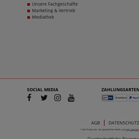
Unsere Fachgeschäfte
Marketing & Vertrieb
Mediathek
SOCIAL MEDIA
ZAHLUNGSARTE
AGB
DATENSCHUT
* Alle Preise inkl. der gesetzlichen MwSt. und
zzgl. Servic
Durchschnittliche Bewert