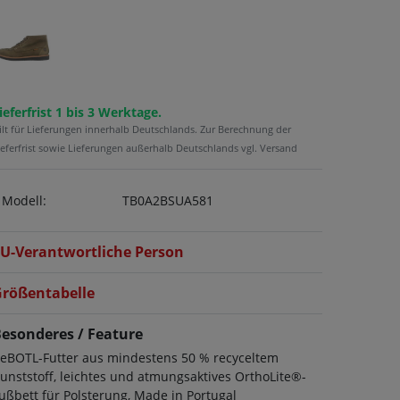
ieferfrist 1 bis 3 Werktage.
ilt für Lieferungen innerhalb Deutschlands. Zur Berechnung der
ieferfrist sowie Lieferungen außerhalb Deutschlands vgl. Versand
Modell:
TB0A2BSUA581
U-Verantwortliche Person
rößentabelle
esonderes / Feature
eBOTL-Futter aus mindestens 50 % recyceltem
unststoff, leichtes und atmungsaktives OrthoLite®-
ußbett für Polsterung, Made in Portugal