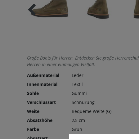
Große Boots für Herren. Entdecken Sie große Herrenschu
Herren in einer einmaligen Vielfalt.
Außenmaterial
Leder
Innenmaterial
Textil
Sohle
Gummi
Verschlussart
Schnürung
Weite
Bequeme Weite (G)
Absatzhöhe
2,5 cm
Farbe
Grün
Absatzart