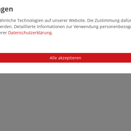
hnliche Technologien auf unserer Website. Die Zustimmung dafür k
 werden. Detaillierte Informationen zur Verwendung personenbezo
serer
Daten­schutz­erklärung
.
Alle akzeptieren