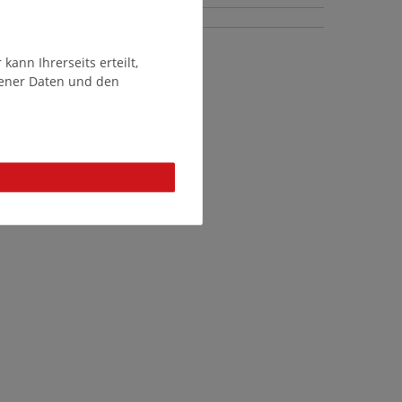
ann Ihrerseits erteilt,
gener Daten und den