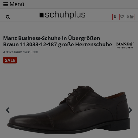
Menü
0
Manz Business-Schuhe in Übergrößen
Braun 113033-12-187 große Herrenschuhe
Artikelnummer
5300
SALE