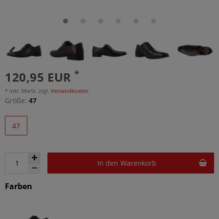
*
120,95 EUR
* inkl. MwSt. zzgl.
Versandkosten
Größe:
47
47
In den Warenkorb
Farben