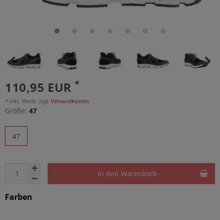
*
110,95 EUR
* inkl. MwSt. zzgl.
Versandkosten
Größe:
47
47
In den Warenkorb
Farben