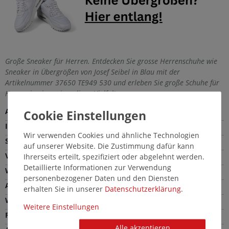
Große Sneaker für Herren. Entdecken Sie grosse Herrenschuhe wie
Sneaker in Übergrößen von Josef Seibel in Blau mit der
Artikelnummer 37650 TE949 530 und erleben Sie große Schuhe für
Herren in einer einmaligen Vielfalt.
Außenmaterial
Leder
Innenmaterial
Textil
Wir verwenden Cookies und ähnliche Technologien
Sohle
TPU
auf unserer Website. Die Zustimmung dafür kann
Verschlussart
Schnürung
Ihrerseits erteilt, spezifiziert oder abgelehnt werden.
Detaillierte Informationen zur Verwendung
Weite
Bequeme Weite (G)
personenbezogener Daten und den Diensten
Absatzhöhe
2,0 cm
erhalten Sie in unserer
Daten­schutz­erklärung
.
Wechselfußbett
Ja
Weitere Einstellungen
Farbe
Blau
Alle akzeptieren