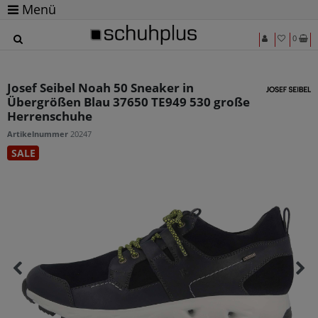
Menü
0
Josef Seibel Noah 50 Sneaker in
Übergrößen Blau 37650 TE949 530 große
Herrenschuhe
Artikelnummer
20247
SALE