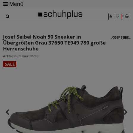
Menü
0
Josef Seibel Noah 50 Sneaker in
Übergrößen Grau 37650 TE949 780 große
Herrenschuhe
Artikelnummer
20249
SALE