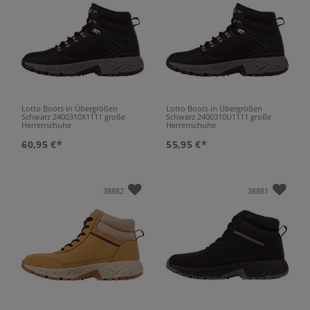
Lotto Boots in Übergrößen
Lotto Boots in Übergrößen
Schwarz 2400310X1111 große
Schwarz 2400310U1111 große
Herrenschuhe
Herrenschuhe
60,95 €*
55,95 €*
38882
38881