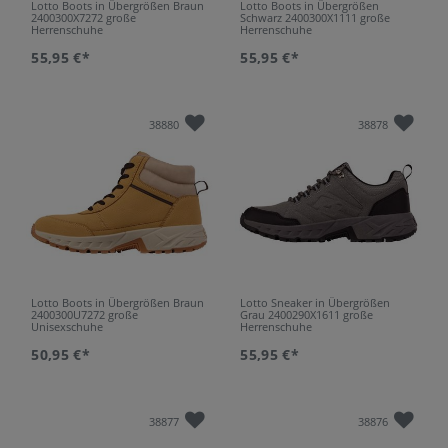
Lotto Boots in Übergrößen Braun
Lotto Boots in Übergrößen
2400300X7272 große
Schwarz 2400300X1111 große
Herrenschuhe
Herrenschuhe
55,95 €*
55,95 €*
38880
38878
Lotto Boots in Übergrößen Braun
Lotto Sneaker in Übergrößen
2400300U7272 große
Grau 2400290X1611 große
Unisexschuhe
Herrenschuhe
50,95 €*
55,95 €*
38877
38876