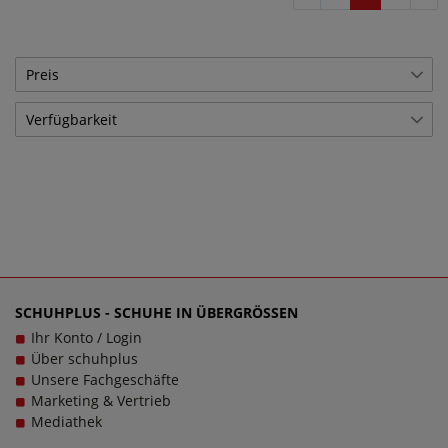
Preis
Verfügbarkeit
€
―
€
Lagerware
67
Übernehmen
Bestellware
58
SCHUHPLUS - SCHUHE IN ÜBERGRÖSSEN
Ihr Konto / Login
Über schuhplus
Unsere Fachgeschäfte
Marketing & Vertrieb
Mediathek