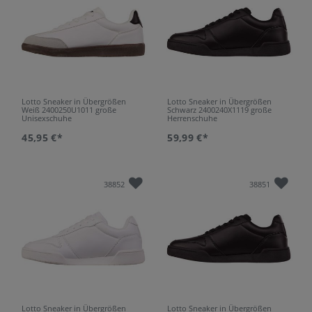
Lotto Sneaker in Übergrößen
Lotto Sneaker in Übergrößen
Weiß 2400250U1011 große
Schwarz 2400240X1119 große
Unisexschuhe
Herrenschuhe
45,95 €*
59,99 €*
38852
38851
Lotto Sneaker in Übergrößen
Lotto Sneaker in Übergrößen