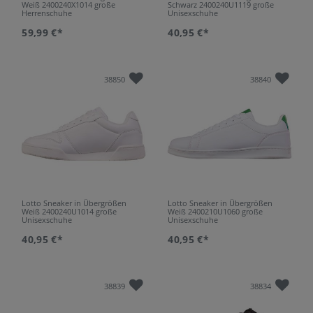
Weiß 2400240X1014 große
Schwarz 2400240U1119 große
Herrenschuhe
Unisexschuhe
59,99 €*
40,95 €*
38850
38840
Lotto Sneaker in Übergrößen
Lotto Sneaker in Übergrößen
Weiß 2400240U1014 große
Weiß 2400210U1060 große
Unisexschuhe
Unisexschuhe
40,95 €*
40,95 €*
38839
38834