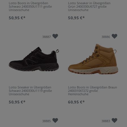
Lotto Boots in Übergrößen
Lotto Sneaker in Übergrößen
Schwarz 2400350U1111 große
Grün 2400330U6727 große
Unisexschuhe
Unisexschuhe
50,95 €*
50,95 €*
38887
38886
Lotto Sneaker in Übergrößen
Lotto Boots in Übergrößen Braun
Schwarz 2400330U1119 große
2400310X7272 große
Unisexschuhe
Herrenschuhe
50,95 €*
60,95 €*
38885
38883