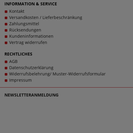
INFORMATION & SERVICE
Kontakt
Versandkosten / Lieferbeschränkung
Zahlungsmittel
Rücksendungen
Kundeninformationen
Vertrag widerrufen
RECHTLICHES
AGB
Datenschutzerklärung
Widerrufsbelehrung/ Muster-Widerrufsformular
Impressum
NEWSLETTERANMELDUNG