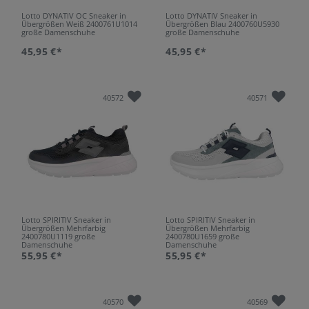
Lotto DYNATIV OC Sneaker in
Lotto DYNATIV Sneaker in
Übergrößen Weiß 2400761U1014
Übergrößen Blau 2400760U5930
große Damenschuhe
große Damenschuhe
45,95 €*
45,95 €*
40572
40571
Lotto SPIRITIV Sneaker in
Lotto SPIRITIV Sneaker in
Übergrößen Mehrfarbig
Übergrößen Mehrfarbig
2400780U1119 große
2400780U1659 große
Damenschuhe
Damenschuhe
55,95 €*
55,95 €*
40570
40569