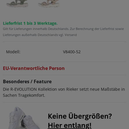
Lieferfrist 1 bis 3 Werktage.
Gilt für Lieferungen innerhalb Deutschlands. Zur Berechnung der Lieferfrist sowie
Lieferungen außerhalb Deutschlands vgl. Versand
Modell:
V8400-52
EU-Verantwortliche Person
Besonderes / Feature
Die R-EVOLUTION Kollektion von Rieker setzt neue Maßstäbe in
Sachen Tragekomfort.