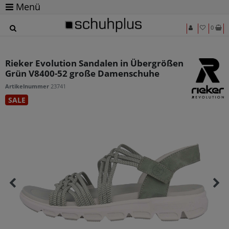
Menü
0
Rieker Evolution Sandalen in Übergrößen
Grün V8400-52 große Damenschuhe
Artikelnummer
23741
SALE