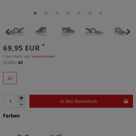
*
69,95 EUR
* inkl. MwSt. zzgl.
Versandkosten
Größe:
42
42
In den Warenkorb
Farben